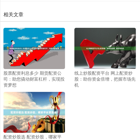
相关文章
股票配资利息多少 期货配资公
线上炒股配资平台 网上配资炒
司：助您撬动财富杠杆，实现投
股：助你资金倍增，把握市场先
资梦想
机
配资炒股选 配资炒股，哪家平