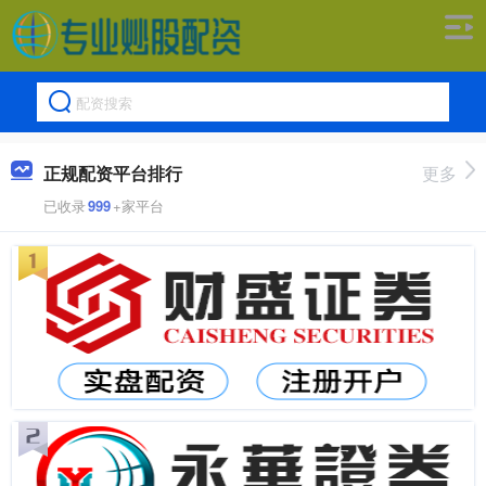
正规配资平台排行
更多
已收录
999
+家平台