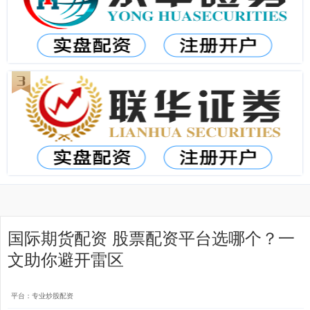
国际期货配资 股票配资平台选哪个？一
文助你避开雷区
平台：专业炒股配资