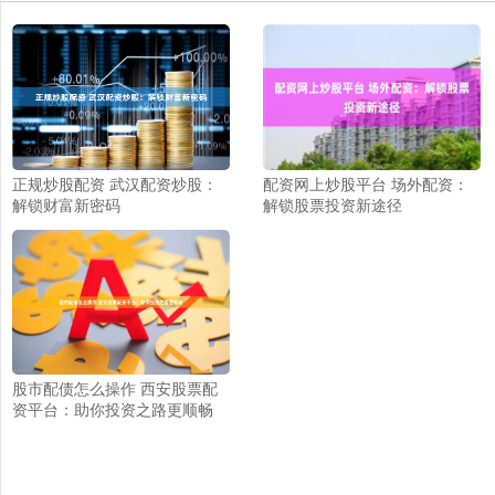
正规炒股配资 武汉配资炒股：
配资网上炒股平台 场外配资：
解锁财富新密码
解锁股票投资新途径
股市配债怎么操作 西安股票配
资平台：助你投资之路更顺畅