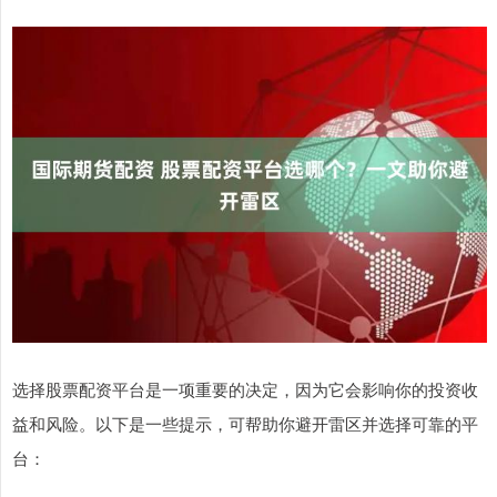
选择股票配资平台是一项重要的决定，因为它会影响你的投资收
益和风险。以下是一些提示，可帮助你避开雷区并选择可靠的平
台：