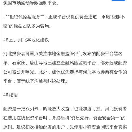
免因市场波动导致强制平仓。
- **拒绝代操盘服务**：正规平台仅提供资金通道，承诺“稳赚不
赔”的操盘团队多为骗局。
## 五、河北本地化建议
河北投资者可重点关注本地金融监管部门发布的配资平台黑名
单。石家庄、唐山等地已建立金融风险监测平台，部分违规配资
公司被公开曝光。此外，建议优先选择与河北本地券商有合作的
平台，便于线下沟通与纠纷处理。
## 结语
配资是一把双刃剑，既能放大收益，也能加速亏损。河北投资者
在选用在线配资平台时，务必坚持“资质先行、资金安全第一”的
原则。建议初次接触配资的用户，先使用小额资金测试平台真实