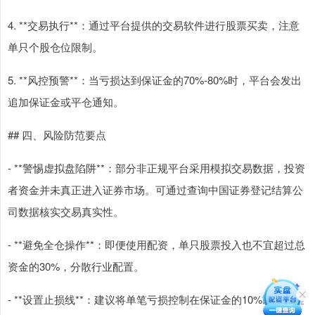
4. **交易执行**：通过平台提供的交易软件进行股票买卖，注意
单只个股仓位限制。
5. **风控预警**：当亏损达到保证金的70%-80%时，平台会发出
追加保证金或平仓通知。
## 四、风险防范要点
- **警惕虚拟盘陷阱**：部分非正规平台采用模拟交易数据，投资
者资金并未真正进入证券市场。可通过查询中国证券登记结算公
司数据核实交易真实性。
- **避免全仓操作**：即便使用配资，单只股票投入也不宜超过总
资金的30%，分散行业配置。
- **设置止损线**：建议将单笔亏损控制在保证金的10%以内，避