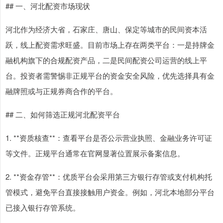
## 一、河北配资市场现状
河北作为经济大省，石家庄、唐山、保定等城市的民间资本活
跃，线上配资需求旺盛。目前市场上存在两类平台：一是持牌金
融机构旗下的合规配资产品，二是民间配资公司运营的线上平
台。投资者需警惕非正规平台的资金安全风险，优先选择具有金
融牌照或与正规券商合作的平台。
## 二、如何筛选正规河北配资平台
1. **资质核查**：查看平台是否公示营业执照、金融业务许可证
等文件。正规平台通常在官网显著位置展示备案信息。
2. **资金存管**：优质平台会采用第三方银行存管或支付机构托
管模式，避免平台直接接触用户资金。例如，河北本地部分平台
已接入银行存管系统。