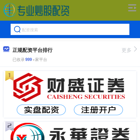
正规配资平台排行
更多
已收录
999
+家平台