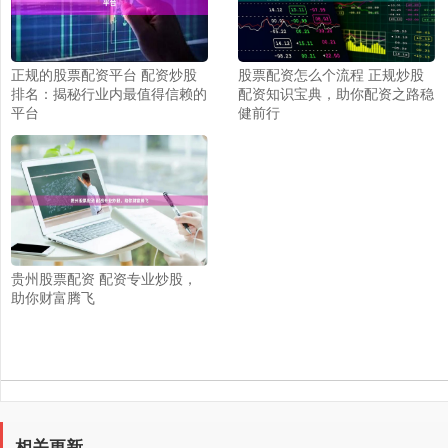
正规的股票配资平台 配资炒股
股票配资怎么个流程 正规炒股
排名：揭秘行业内最值得信赖的
配资知识宝典，助你配资之路稳
平台
健前行
贵州股票配资 配资专业炒股，
助你财富腾飞
相关更新