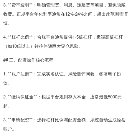
3. **费率透明**：明确管理费、利息、递延费等项目，避免隐藏
收费。正规平台年化利率通常在12%-24%之间，超出此范围需谨
慎。
4. **杠杆比例**：合规平台通常提供1-5倍杠杆，极端高倍杠杆
（如10倍以上）往往伴随巨大穿仓风险。
## 三、配资操作核心流程
1. **账户注册**：完成实名认证、风险测评问卷，签署电子协
议。
2. **缴纳保证金**：根据平台规则存入本金，通常最低5000元
起。
3. **申请配资**：选择杠杆比例与配资金额，系统自动生成操盘
账户。