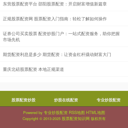
东营股票配资平台 邵阳股票配资：开启财富增值新篇章
正规股票配资网 股票配资入门指南：轻松了解如何操作
证券公司买卖股票 配资炒股门户：一站式配资服务，助你把握
市场先机
期货配资利息是多少 期货配资：让资金杠杆撬动财富大门
重庆北碚股票配资 本地正规渠道
股票配资炒股
炒股在线配资
专业炒股配资
专业炒股配资
RSS地图
HTML地图
Powered by
股票配资知识网
Copyright
© 2013-2025
版权所有