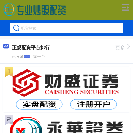
正规配资平台排行
更多
已收录
999
+家平台