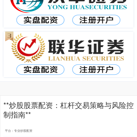
**炒股股票配资：杠杆交易策略与风险控
制指南**
平台：专业炒股配资