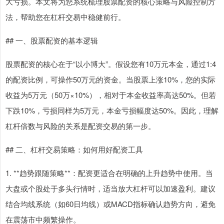
大亏损。本文将为您系统梳理股票配资的核心策略与风险控制方
法，帮助您在杠杆交易中稳健前行。
## 一、股票配资的基本逻辑
股票配资的核心在于“以小博大”。假设您有10万元本金，通过1:4
的配资比例，可操作50万元的资金。当股票上涨10%，您的实际
收益为5万元（50万×10%），相对于本金收益率高达50%。但若
下跌10%，亏损同样为5万元，本金亏损幅度达50%。因此，理解
杠杆倍数与风险的关系是配资交易的第一步。
## 二、杠杆交易策略：如何用好配资工具
1. **趋势跟随策略**：配资更适合在明确的上升趋势中使用。当
大盘或个股处于多头行情时，适当放大杠杆可以加速盈利。建议
结合均线系统（如60日均线）或MACD指标确认趋势方向，避免
在震荡市中频繁操作。