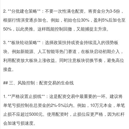
2. **分批建仓策略**：不要一次性满仓配资。将资金分为3-5份，
根据行情演变逐步加仓。例如，初始仓位30%，盈利5%后加仓至
50%，以此类推。这样既能控制回撤，又能捕捉主升浪。
3. **板块轮动策略**：选择政策扶持或资金持续流入的强势板
块。例如新能源、人工智能等热门赛道，在板块启动初期介入，
利用配资放大板块上涨收益。同时注意板块切换节奏，避免高位
接盘。
## 三、风险控制：配资交易的生命线
1. **严格设置止损线**：这是配资交易中最重要的一环。建议将
单笔亏损控制在总资金的2%-5%以内。例如，10万元本金，单笔
止损不应超过5000元。使用配资时，止损位应更严格，因为杠杆
会加速亏损速度。