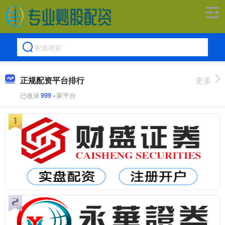
正规配资平台排行
更多
已收录
999
+家平台