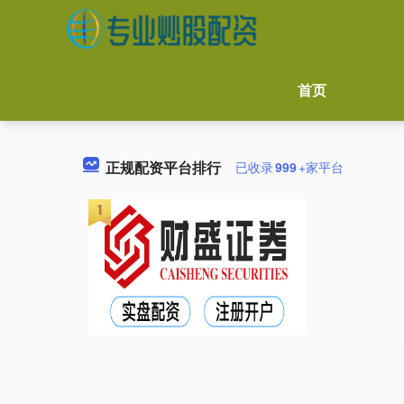
首页
正规配资平台排行
已收录
999
+家平台