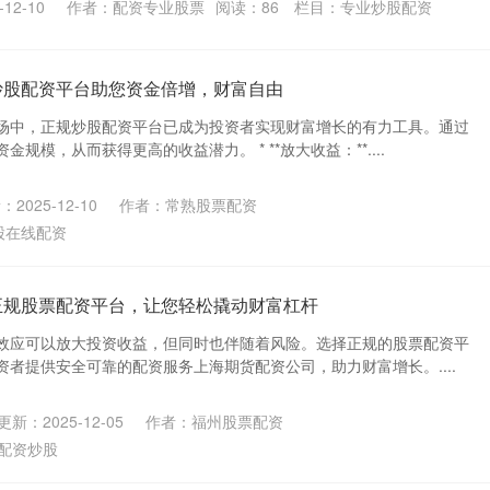
12-10
作者：配资专业股票
阅读：
86
栏目：
专业炒股配资
炒股配资平台助您资金倍增，财富自由
场中，正规炒股配资平台已成为投资者实现财富增长的有力工具。通过
规模，从而获得更高的收益潜力。 * **放大收益：**....
2025-12-10
作者：常熟股票配资
股在线配资
正规股票配资平台，让您轻松撬动财富杠杆
效应可以放大投资收益，但同时也伴随着风险。选择正规的股票配资平
者提供安全可靠的配资服务上海期货配资公司，助力财富增长。....
更新：2025-12-05
作者：福州股票配资
配资炒股