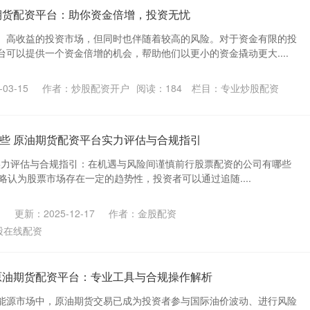
期货配资平台：助你资金倍增，投资无忧
、高收益的投资市场，但同时也伴随着较高的风险。对于资金有限的投
可以提供一个资金倍增的机会，帮助他们以更小的资金撬动更大....
03-15
作者：炒股配资开户
阅读：
184
栏目：
专业炒股配资
些 原油期货配资平台实力评估与合规指引
台实力评估与合规指引：在机遇与风险间谨慎前行股票配资的公司有哪些
策略认为股票市场存在一定的趋势性，投资者可以通过追随....
更新：2025-12-17
作者：金股配资
股在线配资
原油期货配资平台：专业工具与合规操作解析
能源市场中，原油期货交易已成为投资者参与国际油价波动、进行风险