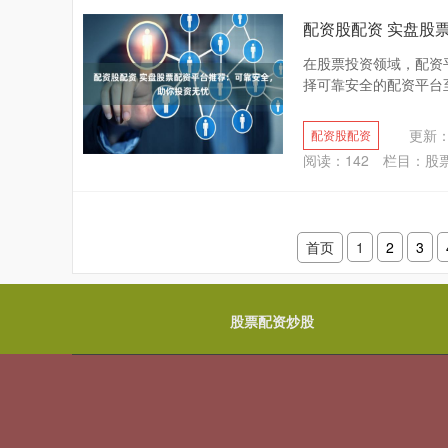
配资股配资 实盘股
在股票投资领域，配资
择可靠安全的配资平台至
更新：2
配资股配资
阅读：
142
栏目：
股
首页
1
2
3
股票配资炒股