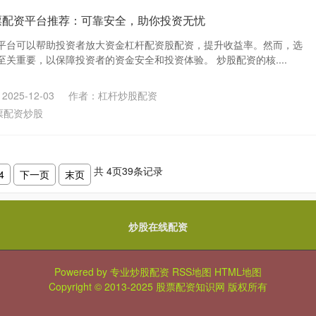
票配资平台推荐：可靠安全，助你投资无忧
平台可以帮助投资者放大资金杠杆配资股配资，提升收益率。然而，选
关重要，以保障投资者的资金安全和投资体验。 炒股配资的核....
025-12-03
作者：杠杆炒股配资
票配资炒股
共
4
页
39
条记录
4
下一页
末页
炒股在线配资
Powered by
专业炒股配资
RSS地图
HTML地图
Copyright
© 2013-2025
股票配资知识网
版权所有