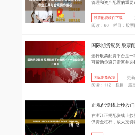
管理和资产配置的重要途
股票配资软件下载
阅读：
60
栏目：
股票
国际期货配资 股票
选择股票配资平台是一
可帮助你避开雷区并选择
更新：
国际期货配资
阅读：
112
栏目：
股
正规配资线上炒股门
在浙江正规配资线上炒
供资金杠杆，放大投资收益