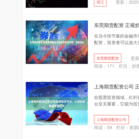
更新：2025-
浙江
东莞期货配资 正规
在当今快节奏的金融市
配资，投资者可以放大资金
更新：
东莞期货配资
阅读：
171
栏目：
炒
上海期货配资公司 
在股票投资领域，杠杆
台至关重要，它能为投资
上海期货配资公司
阅读：
59
栏目：
股票