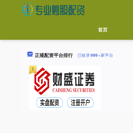
首页
正规配资平台排行
已收录
999
+家平台