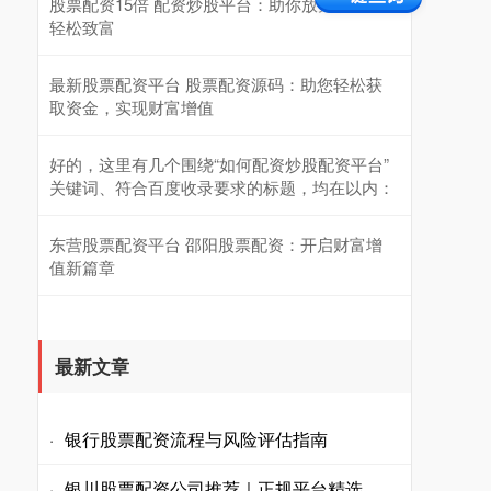
股票配资15倍 配资炒股平台：助你放大收益，
轻松致富
最新股票配资平台 股票配资源码：助您轻松获
取资金，实现财富增值
好的，这里有几个围绕“如何配资炒股配资平台”
关键词、符合百度收录要求的标题，均在以内：
东营股票配资平台 邵阳股票配资：开启财富增
值新篇章
最新文章
银行股票配资流程与风险评估指南
·
银川股票配资公司推荐｜正规平台精选
·