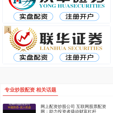
专业炒股配资 相关话题
网上配资炒股公司 互联网股票配资
网：助力投资者撬动财富杠杆